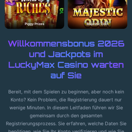
Piggy Prizes
Majestic Odin
Willkommensbonus 2026
und Jackpots im
LuckyMax Casino warten
auf Sie
Bereit, mit dem Spielen zu beginnen, aber noch kein
Konto? Kein Problem, die Registrierung dauert nur
wenige Minuten. In diesem Leitfaden führen wir Sie
gemeinsam durch den gesamten
Registrierungsprozess. Sie erfahren, welche Daten Sie
benötigen, wie Sie Ihr Konto verifizieren und wie Sie