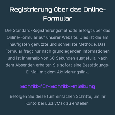
Registrierung über das Online-
Formular
Die Standard-Registrierungsmethode erfolgt über das
Online-Formular auf unserer Website. Dies ist die am
häufigsten genutzte und schnellste Methode. Das
Formular fragt nur nach grundlegenden Informationen
und ist innerhalb von 60 Sekunden ausgefüllt. Nach
dem Absenden erhalten Sie sofort eine Bestätigungs-
E-Mail mit dem Aktivierungslink.
Schritt-für-Schritt-Anleitung
Befolgen Sie diese fünf einfachen Schritte, um Ihr
Konto bei LuckyMax zu erstellen: