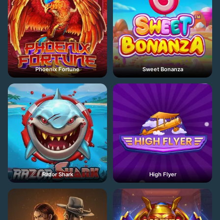
Phoenix Fortune
Sweet Bonanza
Razor Shark
High Flyer