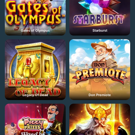
Gates of Olympus
Starburst
Legacy Of Dead
Don Premiote