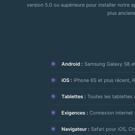
version 5.0 ou supérieure pour installer notre 
plus anciens
Android :
Samsung Galaxy S8 et 
iOS :
iPhone 6S et plus récent, iP
Tablettes :
Toutes les tablettes 
Exigences :
Connexion internet 
Navigateur :
Safari pour iOS, C