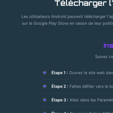
Télécharger l'
Les utilisateurs Android peuvent télécharger l'a
sur le Google Play Store en raison de leur politi
In
Suivez ce
Étape 1 :
Ouvrez le site web dan
Étape 2 :
Faites défiler vers le 
Étape 3 :
Allez dans les Paramèt