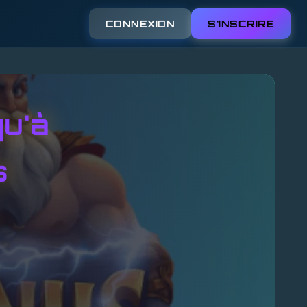
CONNEXION
S'INSCRIRE
qu'à
s