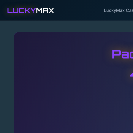
LUCKY
MAX
LuckyMax Ca
Pac