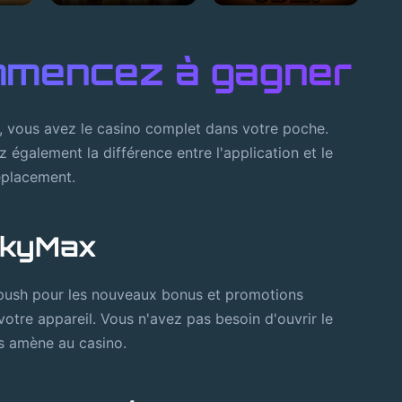
ommencez à gagner
e, vous avez le casino complet dans votre poche.
également la différence entre l'application et le
éplacement.
uckyMax
s push pour les nouveaux bonus et promotions
otre appareil. Vous n'avez pas besoin d'ouvrir le
us amène au casino.