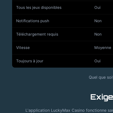
Tous les jeux disponibles
Oui
Notifications push
Non
Téléchargement requis
Non
Vitesse
Moyenne
Toujours à jour
Oui
Quel que soi
Exige
L'application LuckyMax Casino fonctionne san