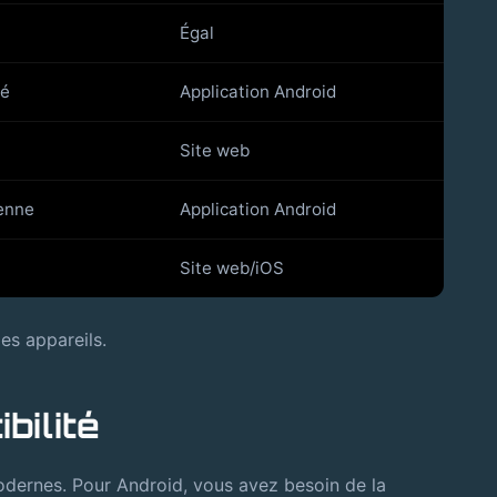
Égal
té
Application Android
Site web
enne
Application Android
Site web/iOS
es appareils.
bilité
odernes. Pour Android, vous avez besoin de la